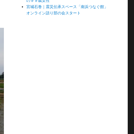
の９９歳女性
宮城石巻｜震災伝承スペース「南浜つなぐ館」
オンライン語り部の会スタート