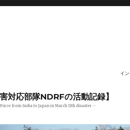
イン
害対応部隊NDRFの活動記録】
Force from India to Japan in March 11th disaster –