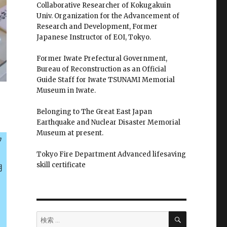
Collaborative Researcher of Kokugakuin
Univ. Organization for the Advancement of
Research and Development, Former
Japanese Instructor of EOI, Tokyo.
Former Iwate Prefectural Government,
Bureau of Reconstruction as an Official
Guide Staff for Iwate TSUNAMI Memorial
Museum in Iwate.
Belonging to The Great East Japan
Earthquake and Nuclear Disaster Memorial
Museum at present.
ウ
Tokyo Fire Department Advanced lifesaving
skill certificate
用
検
検
索
索: