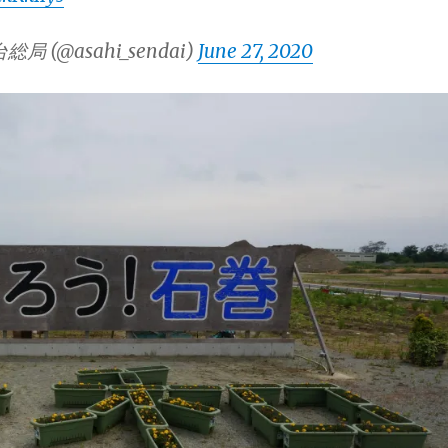
 (@asahi_sendai)
June 27, 2020