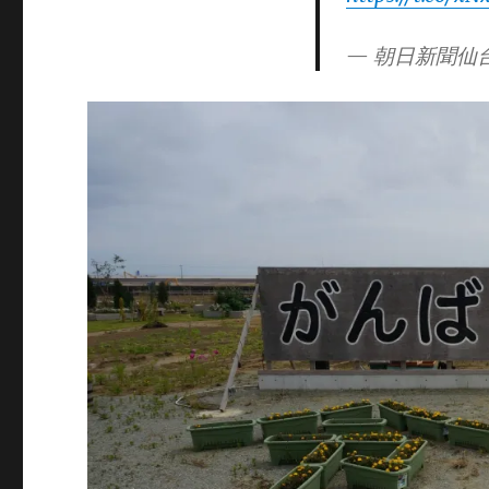
— 朝日新聞仙台総局