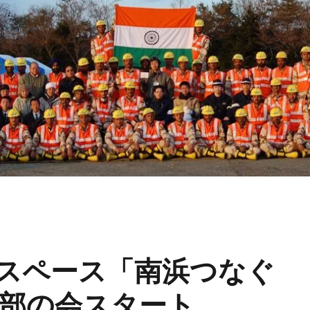
スペース「南浜つなぐ
部の会スタート