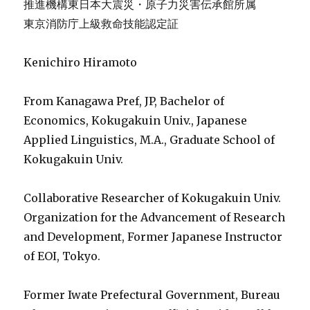
推進機構東日本大震災・原子力災害伝承館所属
東京消防庁上級救命技能認定証
Kenichiro Hiramoto
From Kanagawa Pref, JP, Bachelor of
Economics, Kokugakuin Univ., Japanese
Applied Linguistics, M.A., Graduate School of
Kokugakuin Univ.
Collaborative Researcher of Kokugakuin Univ.
Organization for the Advancement of Research
and Development, Former Japanese Instructor
of EOI, Tokyo.
Former Iwate Prefectural Government, Bureau