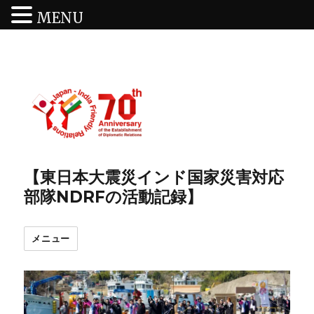
MENU
【東日本大震災インド国家災害対応
部隊NDRFの活動記録】
メニュー