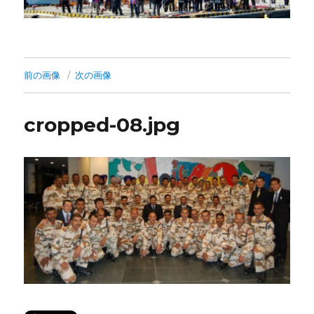
前の画像
次の画像
cropped-08.jpg