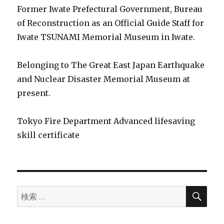
Former Iwate Prefectural Government, Bureau
of Reconstruction as an Official Guide Staff for
Iwate TSUNAMI Memorial Museum in Iwate.
Belonging to The Great East Japan Earthquake
and Nuclear Disaster Memorial Museum at
present.
Tokyo Fire Department Advanced lifesaving
skill certificate
検
検
索
索: