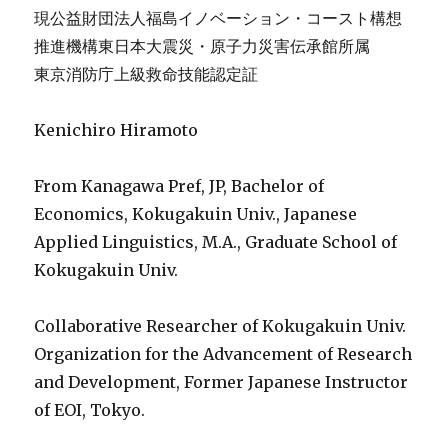
現公益財団法人福島イノベーション・コースト構想
推進機構東日本大震災・原子力災害伝承館所属
東京消防庁上級救命技能認定証
Kenichiro Hiramoto
From Kanagawa Pref, JP, Bachelor of
Economics, Kokugakuin Univ., Japanese
Applied Linguistics, M.A., Graduate School of
Kokugakuin Univ.
Collaborative Researcher of Kokugakuin Univ.
Organization for the Advancement of Research
and Development, Former Japanese Instructor
of EOI, Tokyo.