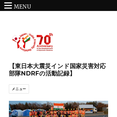
MENU
【東日本大震災インド国家災害対応
部隊NDRFの活動記録】
メニュー