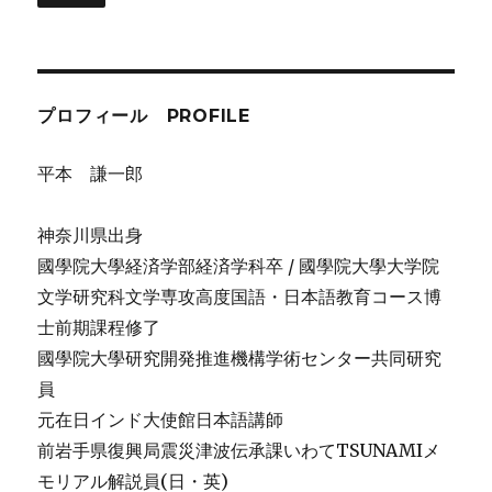
プロフィール PROFILE
平本 謙一郎
神奈川県出身
國學院大學経済学部経済学科卒 / 國學院大學大学院
文学研究科文学専攻高度国語・日本語教育コース博
士前期課程修了
國學院大學研究開発推進機構学術センター共同研究
員
元在日インド大使館日本語講師
前岩手県復興局震災津波伝承課いわてTSUNAMIメ
モリアル解説員(日・英)